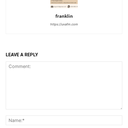
franklin
https://uvafm.com
LEAVE A REPLY