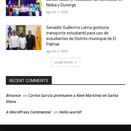
Neiba y Duverge
agosto 7, 2026
Senador Guillermo Lama gestiona
transporte estudiantil para uso de
estudiantes de Distrito municipal de El
Palmar
agosto 6, 2026
Load more
RECENT COMMENTS
Binance
Carlos García promueve a Abel Martínez en Santa
on
Elena
A WordPress Commenter
Hello world!
on