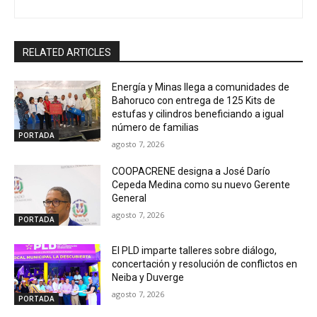
RELATED ARTICLES
Energía y Minas llega a comunidades de
Bahoruco con entrega de 125 Kits de
estufas y cilindros beneficiando a igual
número de familias
PORTADA
agosto 7, 2026
COOPACRENE designa a José Darío
Cepeda Medina como su nuevo Gerente
General
agosto 7, 2026
PORTADA
El PLD imparte talleres sobre diálogo,
concertación y resolución de conflictos en
Neiba y Duverge
agosto 7, 2026
PORTADA