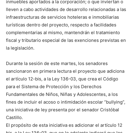
inmuebles aportados a la corporación; o que inviertan o
lleven a cabo actividades de desarrollo relacionadas a las
infraestructuras de servicios hoteleras e inmobiliarias
turísticas dentro del proyecto, respecto a facilidades
complementarias al mismo, mantendrán el tratamiento
fiscal y tributario especial de las exenciones previstas en
la legislación.
Durante la sesión de este martes, los senadores
sancionaron en primera lectura el proyecto que adiciona
el artículo 12-bis, a la Ley 136-03, que crea el Código
para el Sistema de Protección y los Derechos
Fundamentales de Niños, Niñas y Adolescentes, a los
fines de incluir el acoso o intimidación escolar “bullying”,
una iniciativa de ley presenta por el senador Cristóbal
Castillo.
El propósito de esta iniciativa es adicionar el artículo 12
bis, a la Ley 136-03, que en lo adelante indicará que los