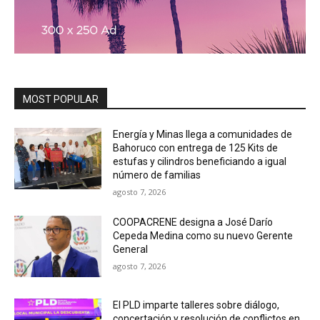
MOST POPULAR
Energía y Minas llega a comunidades de
Bahoruco con entrega de 125 Kits de
estufas y cilindros beneficiando a igual
número de familias
agosto 7, 2026
COOPACRENE designa a José Darío
Cepeda Medina como su nuevo Gerente
General
agosto 7, 2026
El PLD imparte talleres sobre diálogo,
concertación y resolución de conflictos en