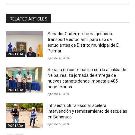
RELATED ARTICLES
Senador Guillermo Lama gestiona
transporte estudiantil para uso de
estudiantes de Distrito municipal de El
Palmar
PORTADA
agosto 6, 2026
Senasa en coordinación con la alcaldía de
Neiba, realiza jornada de entrega de
nuevos carnets donde impacta a 405
beneficiarios
PORTADA
agosto 6, 2026
Infraestructura Escolar acelera
intervención y remozamiento de escuelas
en Bahoruco
agosto 5, 2026
PORTADA