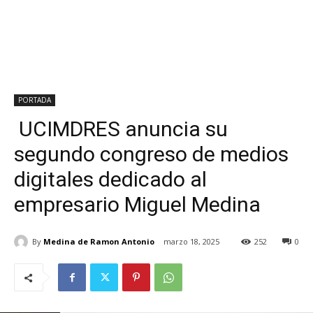
PORTADA
UCIMDRES anuncia su
segundo congreso de medios
digitales dedicado al
empresario Miguel Medina
By
Medina de Ramon Antonio
marzo 18, 2025
252
0