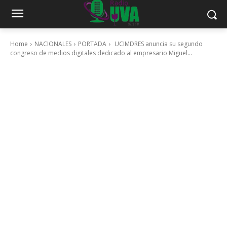
Home
NACIONALES
PORTADA
UCIMDRES anuncia su segundo
congreso de medios digitales dedicado al empresario Miguel...