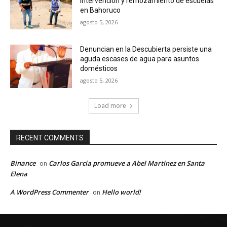
intervención y remozamiento de escuelas
en Bahoruco
agosto 5, 2026
Denuncian en la Descubierta persiste una
aguda escases de agua para asuntos
domésticos
agosto 5, 2026
Load more
RECENT COMMENTS
Binance
Carlos García promueve a Abel Martínez en Santa
on
Elena
A WordPress Commenter
Hello world!
on