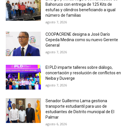
Bahoruco con entrega de 125 Kits de
estufas y cilindros beneficiando a igual
número de familias
agosto 7, 2026
COOPACRENE designa a José Darío
Cepeda Medina como su nuevo Gerente
General
agosto 7, 2026
El PLD imparte talleres sobre diálogo,
concertación y resolución de conflictos en
Neiba y Duverge
agosto 7, 2026
Senador Guillermo Lama gestiona
transporte estudiantil para uso de
estudiantes de Distrito municipal de El
Palmar
agosto 6, 2026