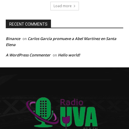
Load more
RECENT COMMENTS
Binance
Carlos García promueve a Abel Martínez en Santa
on
Elena
A WordPress Commenter
Hello world!
on