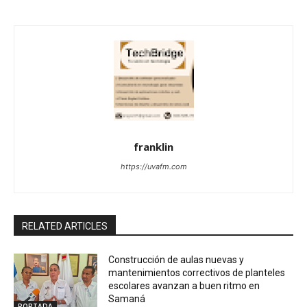
franklin
https://uvafm.com
RELATED ARTICLES
Construcción de aulas nuevas y
mantenimientos correctivos de planteles
escolares avanzan a buen ritmo en
Samaná
PORTADA