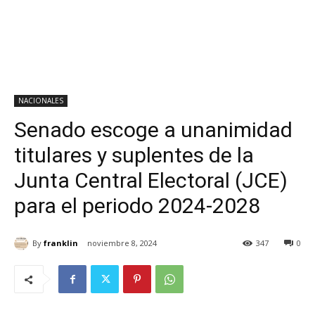
NACIONALES
Senado escoge a unanimidad
titulares y suplentes de la
Junta Central Electoral (JCE)
para el periodo 2024-2028
By
franklin
noviembre 8, 2024
347
0