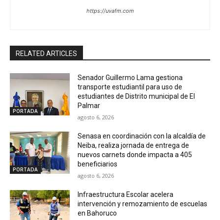
https://uvafm.com
RELATED ARTICLES
Senador Guillermo Lama gestiona
transporte estudiantil para uso de
estudiantes de Distrito municipal de El
Palmar
PORTADA
agosto 6, 2026
Senasa en coordinación con la alcaldía de
Neiba, realiza jornada de entrega de
nuevos carnets donde impacta a 405
beneficiarios
PORTADA
agosto 6, 2026
Infraestructura Escolar acelera
intervención y remozamiento de escuelas
en Bahoruco