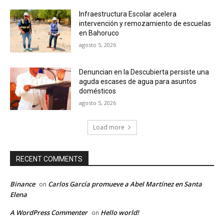
Infraestructura Escolar acelera
intervención y remozamiento de escuelas
en Bahoruco
agosto 5, 2026
Denuncian en la Descubierta persiste una
aguda escases de agua para asuntos
domésticos
agosto 5, 2026
Load more
RECENT COMMENTS
Binance
Carlos García promueve a Abel Martínez en Santa
on
Elena
A WordPress Commenter
Hello world!
on