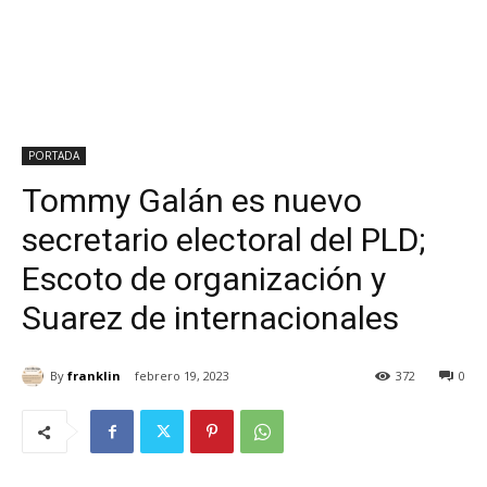
PORTADA
Tommy Galán es nuevo
secretario electoral del PLD;
Escoto de organización y
Suarez de internacionales
By
franklin
febrero 19, 2023
372
0