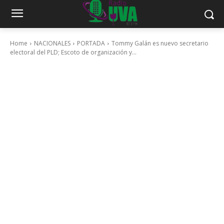
Home
NACIONALES
PORTADA
Tommy Galán es nuevo secretario
electoral del PLD; Escoto de organización y...