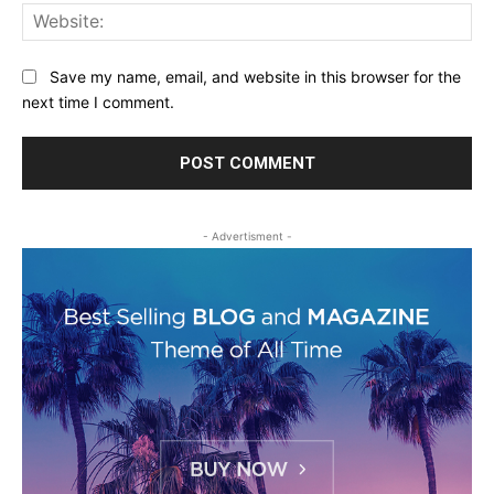
Web
Save my name, email, and website in this browser for the
next time I comment.
- Advertisment -