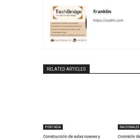
franklin
https://uvafm.com
RELATED ARTICLES
PORTADA
NACIONALES
Construcción de aulas nuevas y
Comisión de