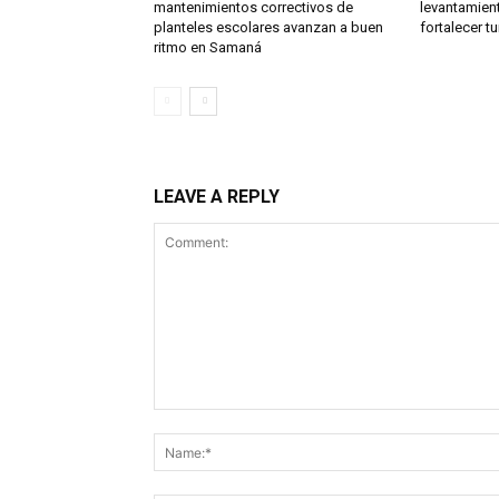
mantenimientos correctivos de
levantamien
planteles escolares avanzan a buen
fortalecer t
ritmo en Samaná
LEAVE A REPLY
Comment: