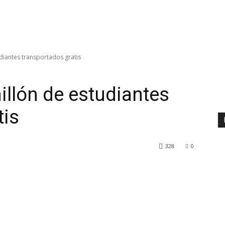
udiantes transportados gratis
illón de estudiantes
tis
328
0