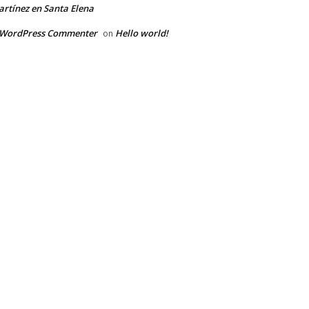
rtínez en Santa Elena
 WordPress Commenter
Hello world!
on