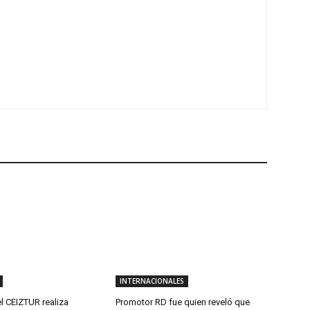
INTERNACIONALES
l CEIZTUR realiza
Promotor RD fue quien reveló que