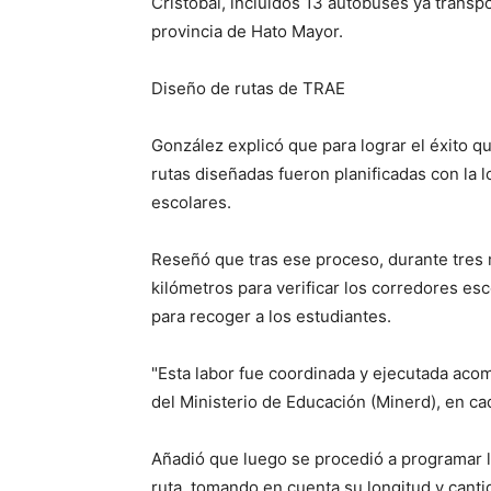
Cristóbal, incluidos 13 autobuses ya transpo
provincia de Hato Mayor.
Diseño de rutas de TRAE
González explicó que para lograr el éxito q
rutas diseñadas fueron planificadas con la l
escolares.
Reseñó que tras ese proceso, durante tres
kilómetros para verificar los corredores esco
para recoger a los estudiantes.
"Esta labor fue coordinada y ejecutada acom
del Ministerio de Educación (Minerd), en cad
Añadió que luego se procedió a programar l
ruta, tomando en cuenta su longitud y cant