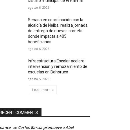
Distrito municipal de El Palmar
agosto 6, 2026
Senasa en coordinación con la
alcaldía de Neiba, realiza jornada
de entrega de nuevos carnets
donde impacta a 405
beneficiarios
agosto 6, 2026
Infraestructura Escolar acelera
intervención y remozamiento de
escuelas en Bahoruco
agosto 5, 2026
Load more
RECENT COMMENTS
inance
Carlos García promueve a Abel
on