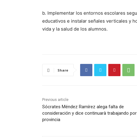
b. Implementar los entornos escolares segu
educativos e instalar señales verticales y h
vida y la salud de los alumnos.
Share
Previous article
Sócrates Méndez Ramírez alega falta de
consideración y dice continuarà trabajando por
provincia