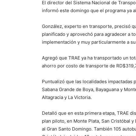
El director del Sistema Nacional de Transp
informó este domingo que el programa ya al
González, experto en transporte, precisó q
planificado y aprovechó para agradecer a to
implementación y muy particularmente a su 
Agregó que TRAE ya ha transportado un tota
ahorro por costo de transporte de RD$319,76
Puntualizó que las localidades impactadas p
Sabana Grande de Boya, Bayaguana y Monte P
Altagracia y La Victoria.
Detalló que en esta primera etapa, TRAE d
plan piloto, en Monte Plata, San Cristóbal 
al Gran Santo Domingo. También 105 autobus