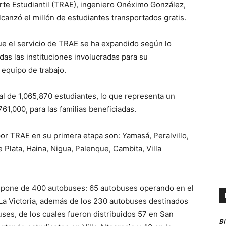
orte Estudiantil (TRAE), ingeniero Onéximo González,
canzó el millón de estudiantes transportados gratis.
ue el servicio de TRAE se ha expandido según lo
das las instituciones involucradas para su
equipo de trabajo.
l de 1,065,870 estudiantes, lo que representa un
1,000, para las familias beneficiadas.
or TRAE en su primera etapa son: Yamasá, Peralvillo,
lata, Haina, Nigua, Palenque, Cambita, Villa
ispone de 400 autobuses: 65 autobuses operando en el
y La Victoria, además de los 230 autobuses destinados
es, de los cuales fueron distribuidos 57 en San
B