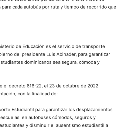
 para cada autobús por ruta y tiempo de recorrido que
nisterio de Educación es el servicio de transporte
ierno del presidente Luis Abinader, para garantizar
s estudiantes dominicanos sea segura, cómoda y
e el decreto 616-22, el 23 de octubre de 2022,
ación, con la finalidad de:
orte Estudiantil para garantizar los desplazamientos
as escuelas, en autobuses cómodos, seguros y
 estudiantes y disminuir el ausentismo estudiantil a