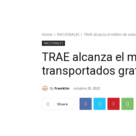
Home
NACIONALES
TRAE alcanza el millón de est
NACIONALES
TRAE alcanza el m
transportados gra
By
franklin
octubre 29, 2023
Share