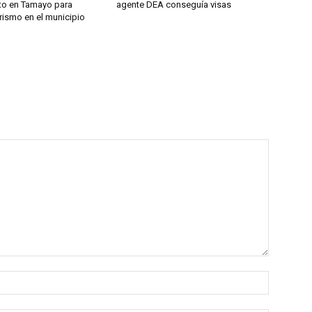
to en Tamayo para
agente DEA conseguía visas
urismo en el municipio
Name:*