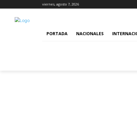
viernes, agosto 7, 2026
PORTADA
NACIONALES
INTERNACI