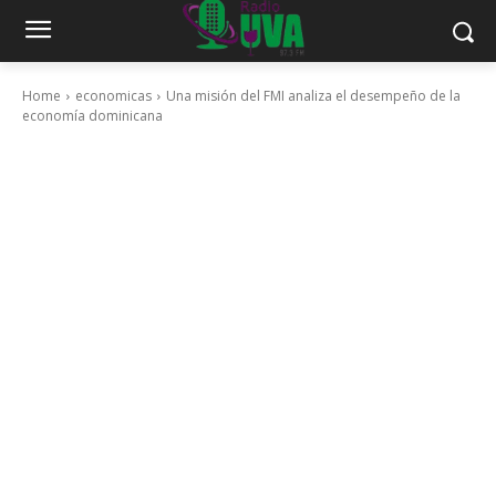
Home
economicas
Una misión del FMI analiza el desempeño de la
economía dominicana