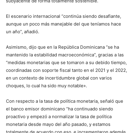
subyacente de forma totalmente sostenible.
El escenario internacional “continúa siendo desafiante,
aunque un poco más manejable del que teníamos hace
un año”, añadió.
Asimismo, dijo que en la República Dominicana “se ha
mantenido la estabilidad macroeconómica”, gracias a las
“medidas monetarias que se tomaron a su debido tiempo,
coordinadas con soporte fiscal tanto en el 2021 y el 2022,
en un contexto de incertidumbre global con varios
choques, lo cual ha sido muy notable».
Con respecto a la tasa de política monetaria, señaló que
el banco emisor dominicano “ha continuado siendo
proactivo y empezó a normalizar la tasa de política
monetaria desde mayo del año pasado, y estamos
totalmente de acuerdo con eso, e incrementaron además