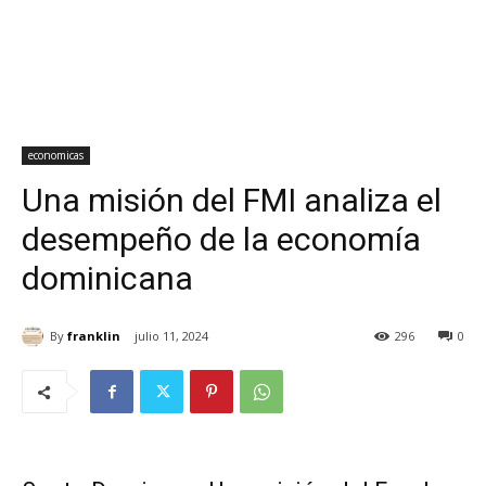
economicas
Una misión del FMI analiza el
desempeño de la economía
dominicana
By
franklin
julio 11, 2024
296
0