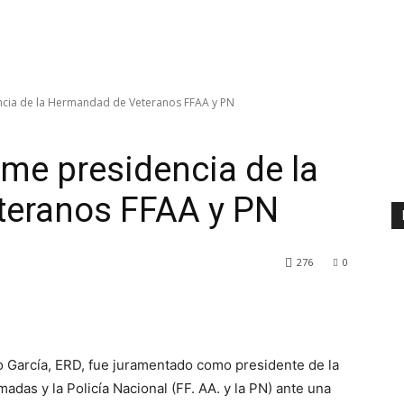
ncia de la Hermandad de Veteranos FFAA y PN
ume presidencia de la
eranos FFAA y PN
276
0
García, ERD, fue juramentado como presidente de la
as y la Policía Nacional (FF. AA. y la PN) ante una