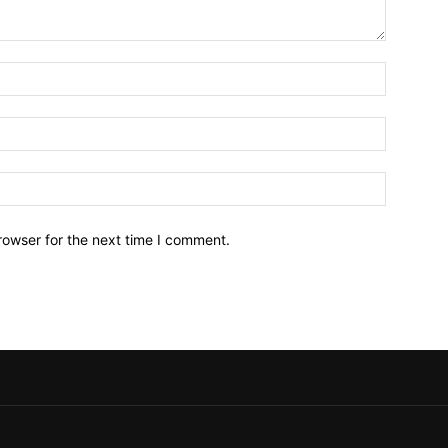
Name:*
Email:*
Website:
rowser for the next time I comment.