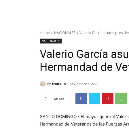
Home
NACIONALES
Valerio García asume preside
NACIONALES
Valerio García as
Hermandad de Vet
By
franklin
noviembre 3, 2024
Share
SANTO DOMINGO.- El mayor general Valerio 
Hermandad de Veteranos de las Fuerzas Armad