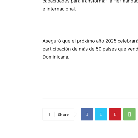
capacidades para transformar la Hermandad
e internacional.
Aseguró que el próximo año 2025 celebrará
participación de más de 50 países que vend
Dominicana.
Share