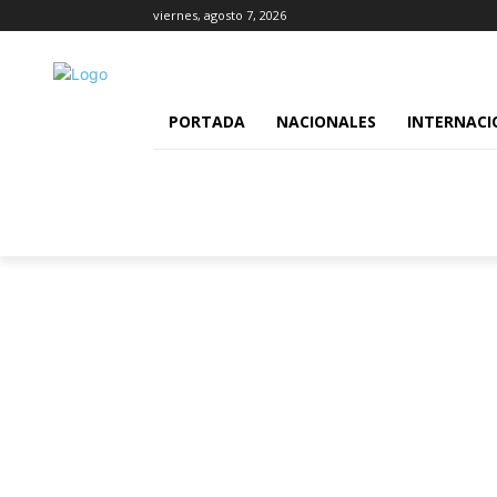
viernes, agosto 7, 2026
PORTADA
NACIONALES
INTERNACI