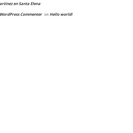
rtínez en Santa Elena
 WordPress Commenter
Hello world!
on