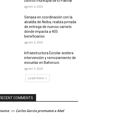
Distrito municipal de El Palmar
agosto 6, 2026
Senasa en coordinación con la
alcaldía de Neiba, realiza jornada
de entrega de nuevos carnets
donde impacta a 405
beneficiarios
agosto 6, 2026
Infraestructura Escolar acelera
intervención y remozamiento de
escuelas en Bahoruco
agosto 5, 2026
Load more
RECENT COMMENTS
inance
Carlos García promueve a Abel
on