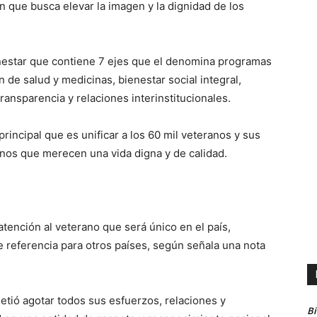
n que busca elevar la imagen y la dignidad de los
nestar que contiene 7 ejes que el denomina programas
ón de salud y medicinas, bienestar social integral,
 transparencia y relaciones interinstitucionales.
principal que es unificar a los 60 mil veteranos y sus
nos que merecen una vida digna y de calidad.
atención al veterano que será único en el país,
referencia para otros países, según señala una nota
tió agotar todos sus esfuerzos, relaciones y
B