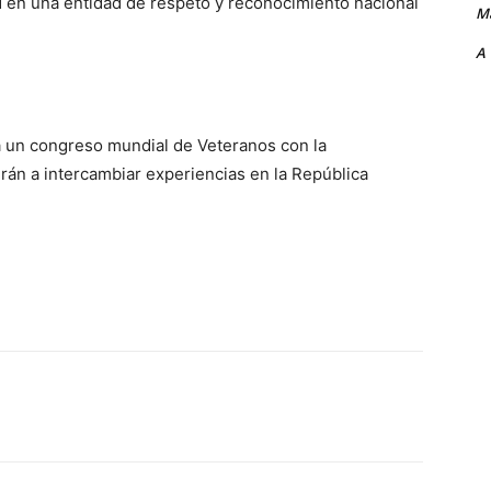
 en una entidad de respeto y reconocimiento nacional
Ma
A
 un congreso mundial de Veteranos con la
rán a intercambiar experiencias en la República