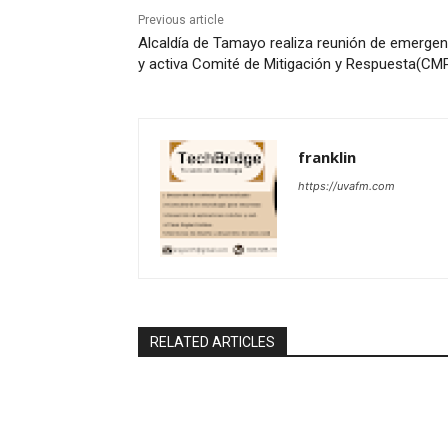
Previous article
Alcaldía de Tamayo realiza reunión de emergen
y activa Comité de Mitigación y Respuesta(CM
franklin
https://uvafm.com
RELATED ARTICLES