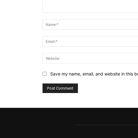
Comment:
Save my name, email, and website in this b