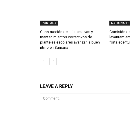
PORTADA
NACIONALES
Construcción de aulas nuevas y
Comisión de
mantenimientos correctivos de
levantamien
planteles escolares avanzan a buen
fortalecer t
ritmo en Samaná
LEAVE A REPLY