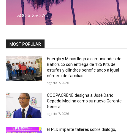
MOST POPULAR
Energía y Minas llega a comunidades de
Bahoruco con entrega de 125 Kits de
estufas y cilindros beneficiando a igual
número de familias
agosto 7, 2026
COOPACRENE designa a José Darío
Cepeda Medina como su nuevo Gerente
General
agosto 7, 2026
El PLD imparte talleres sobre diálogo,