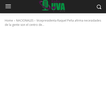
Home
NACIONALES
Vicepresidenta Raquel Peña afirma necesidades
de la gente son el centro de...