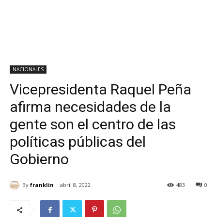
NACIONALES
Vicepresidenta Raquel Peña
afirma necesidades de la
gente son el centro de las
políticas públicas del
Gobierno
By
franklin
abril 8, 2022
483
0