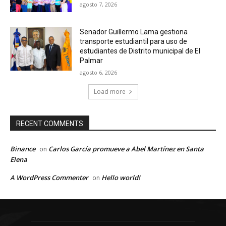
agosto 7, 2026
Senador Guillermo Lama gestiona
transporte estudiantil para uso de
estudiantes de Distrito municipal de El
Palmar
agosto 6, 2026
Load more
RECENT COMMENTS
Binance
Carlos García promueve a Abel Martínez en Santa
on
Elena
A WordPress Commenter
Hello world!
on