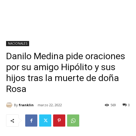
NACIONALES
Danilo Medina pide oraciones
por su amigo Hipólito y sus
hijos tras la muerte de doña
Rosa
By
franklin
marzo 22, 2022
569
0