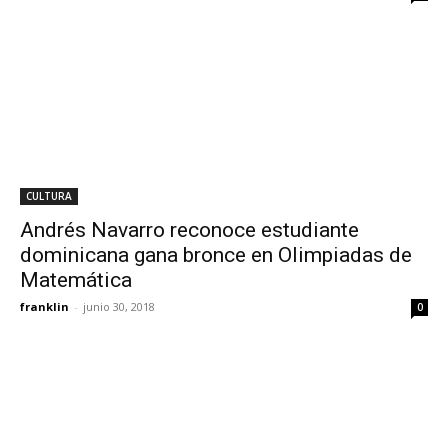
CULTURA
Andrés Navarro reconoce estudiante
dominicana gana bronce en Olimpiadas de
Matemática
franklin
-
junio 30, 2018
0