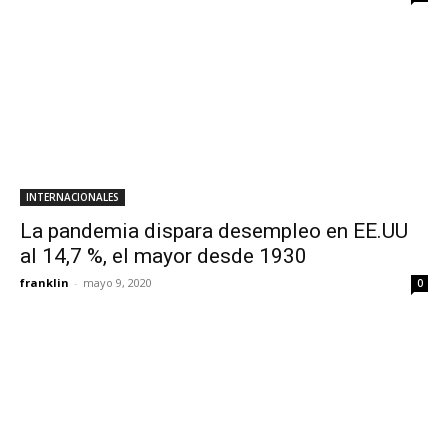
INTERNACIONALES
La pandemia dispara desempleo en EE.UU
al 14,7 %, el mayor desde 1930
franklin
-
mayo 9, 2020
0