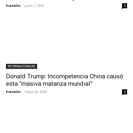
franklin
-
junio 1, 2020
0
INTERNACIONALES
Donald Trump: Incompetencia China causó
esta “masiva matanza mundial”
franklin
-
mayo 20, 2020
0