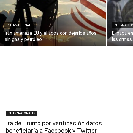
INTERNACIONALES
INTERNACIO
Irán amenaza EU y aliados con dejarlos años
El papa e
sin gas y petróleo
las armas
INTERNACIONALES
Ira de Trump por verificación datos
beneficiaría a Facebook y Twitter