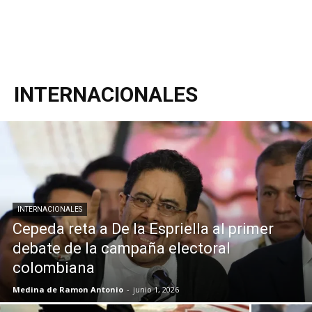
INTERNACIONALES
INTERNACIONALES
Cepeda reta a De la Espriella al primer
debate de la campaña electoral
colombiana
Medina de Ramon Antonio
-
junio 1, 2026