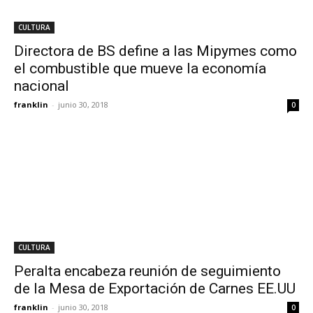
CULTURA
Directora de BS define a las Mipymes como
el combustible que mueve la economía
nacional
franklin
-
junio 30, 2018
0
CULTURA
Peralta encabeza reunión de seguimiento
de la Mesa de Exportación de Carnes EE.UU
franklin
-
junio 30, 2018
0