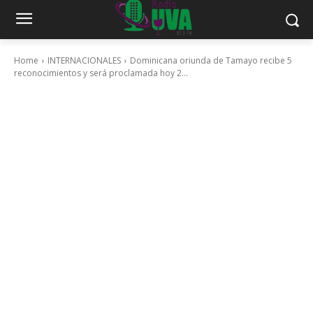
Home
INTERNACIONALES
Dominicana oriunda de Tamayo recibe 5
reconocimientos y será proclamada hoy 2...