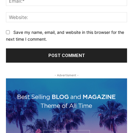
Web
Save my name, email, and website in this browser for the
next time I comment.
- Advertisment -