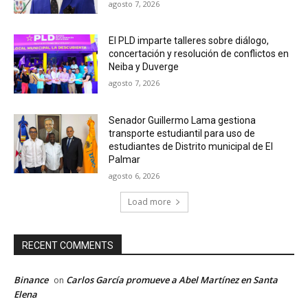
agosto 7, 2026
El PLD imparte talleres sobre diálogo,
concertación y resolución de conflictos en
Neiba y Duverge
agosto 7, 2026
Senador Guillermo Lama gestiona
transporte estudiantil para uso de
estudiantes de Distrito municipal de El
Palmar
agosto 6, 2026
Load more
RECENT COMMENTS
Binance
Carlos García promueve a Abel Martínez en Santa
on
Elena