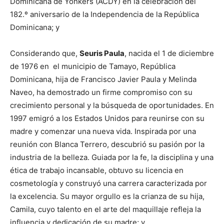
Dominicana de Yonkers (ACDY) en la celebración del
182.º aniversario de la Independencia de la República
Dominicana; y
Considerando que,
Seuris Paula
, nacida el 1 de diciembre
de 1976 en el municipio de Tamayo, República
Dominicana, hija de Francisco Javier Paula y Melinda
Naveo, ha demostrado un firme compromiso con su
crecimiento personal y la búsqueda de oportunidades. En
1997 emigró a los Estados Unidos para reunirse con su
madre y comenzar una nueva vida. Inspirada por una
reunión con Blanca Terrero, descubrió su pasión por la
industria de la belleza. Guiada por la fe, la disciplina y una
ética de trabajo incansable, obtuvo su licencia en
cosmetología y construyó una carrera caracterizada por
la excelencia. Su mayor orgullo es la crianza de su hija,
Camila, cuyo talento en el arte del maquillaje refleja la
influencia y dedicación de su madre; y