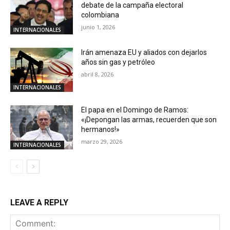
debate de la campaña electoral
colombiana
junio 1, 2026
INTERNACIONALES
Irán amenaza EU y aliados con dejarlos
años sin gas y petróleo
abril 8, 2026
INTERNACIONALES
El papa en el Domingo de Ramos:
«¡Depongan las armas, recuerden que son
hermanos!»
marzo 29, 2026
INTERNACIONALES
LEAVE A REPLY