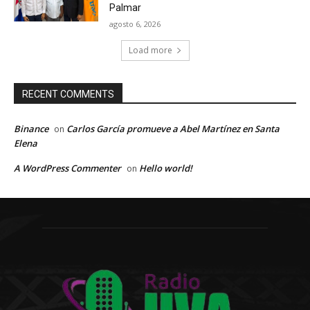
Palmar
agosto 6, 2026
Load more
RECENT COMMENTS
Binance
Carlos García promueve a Abel Martínez en Santa
on
Elena
A WordPress Commenter
Hello world!
on