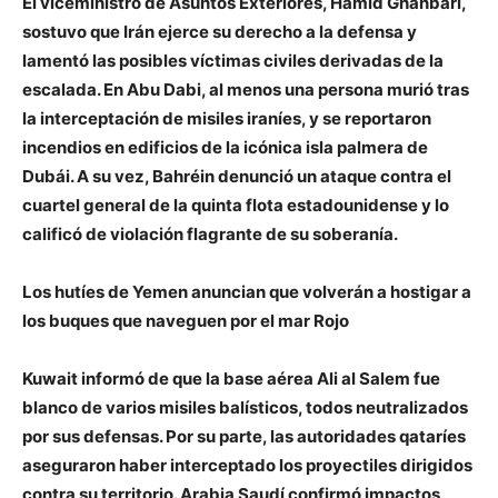
El viceministro de Asuntos Exteriores, Hamid Ghanbari,
sostuvo que Irán ejerce su derecho a la defensa y
lamentó las posibles víctimas civiles derivadas de la
escalada. En Abu Dabi, al menos una persona murió tras
la interceptación de misiles iraníes, y se reportaron
incendios en edificios de la icónica isla palmera de
Dubái. A su vez, Bahréin denunció un ataque contra el
cuartel general de la quinta flota estadounidense y lo
calificó de violación flagrante de su soberanía.
Los hutíes de Yemen anuncian que volverán a hostigar a
los buques que naveguen por el mar Rojo
Kuwait informó de que la base aérea Ali al Salem fue
blanco de varios misiles balísticos, todos neutralizados
por sus defensas. Por su parte, las autoridades qataríes
aseguraron haber interceptado los proyectiles dirigidos
contra su territorio. Arabia Saudí confirmó impactos