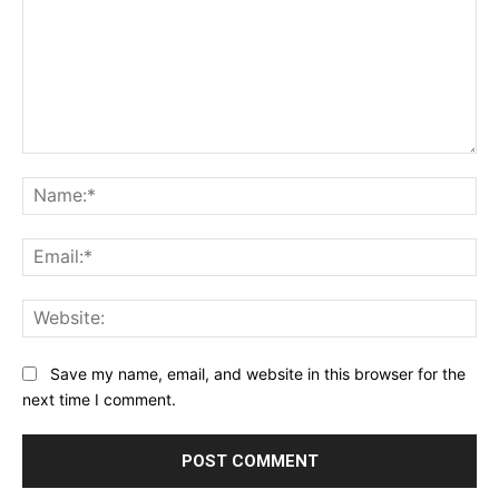
Comment:
Na
Ema
Web
Save my name, email, and website in this browser for the
next time I comment.