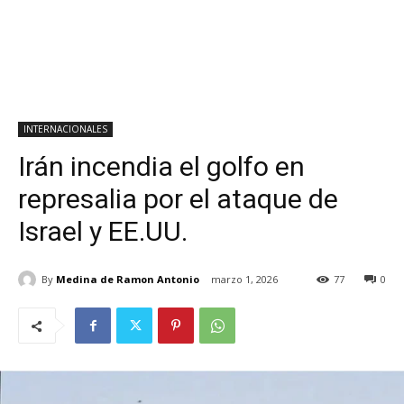
INTERNACIONALES
Irán incendia el golfo en
represalia por el ataque de
Israel y EE.UU.
By
Medina de Ramon Antonio
marzo 1, 2026
77
0