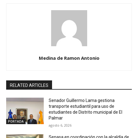
Medina de Ramon Antonio
RELATED ARTICLES
Senador Guillermo Lama gestiona
transporte estudiantil para uso de
estudiantes de Distrito municipal de El
Palmar
PORTADA
agosto 6, 2026
Senasa en coordinación con la alcaldía de