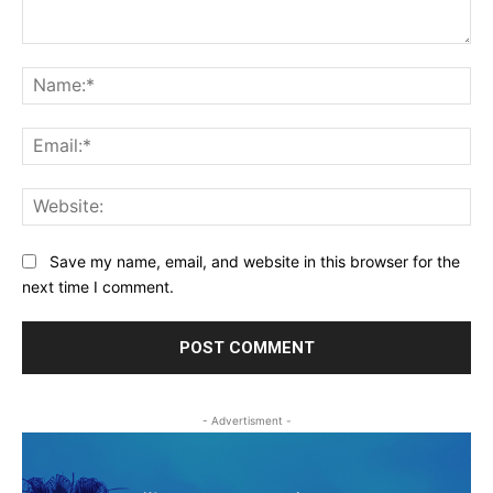
Comment:
Na
Ema
Web
Save my name, email, and website in this browser for the
next time I comment.
- Advertisment -