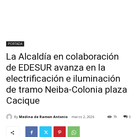
PORTADA
La Alcaldía en colaboración
de EDESUR avanza en la
electrificación e iluminación
de tramo Neiba-Colonia plaza
Cacique
By
Medina de Ramon Antonio
marzo 2, 2026
79
0