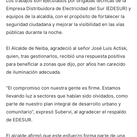
Los trabajos son ejecutados por brigadas técnicas de la
Empresa Distribuidora de Electricidad del Sur (EDESUR) y
equipos de la alcaldía, con el propósito de fortalecer la
seguridad ciudadana y mejorar la visibilidad en las vías
públicas durante la noche.
El Alcalde de Neiba, agradeció al señor José Luis Actisk,
quien, tras gestionarlos, recibió una respuesta positiva
para beneficiar a zonas que dijo, por años han carecido
de iluminación adecuada.
“El compromiso con nuestra gente es firme. Estamos
llevando luz a sectores que habían sido olvidados, como
parte de nuestro plan integral de desarrollo urbano y
comunitario”, expresó Subervi, al agradecer el respaldo
de EDESUR.
El alcalde afirmó que este esfuerzo forma parte de una