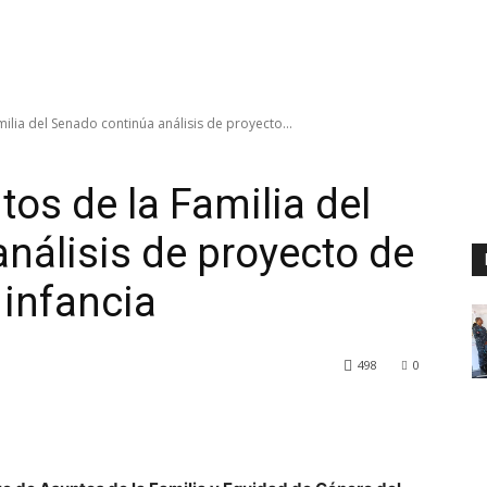
lia del Senado continúa análisis de proyecto...
os de la Familia del
nálisis de proyecto de
 infancia
498
0