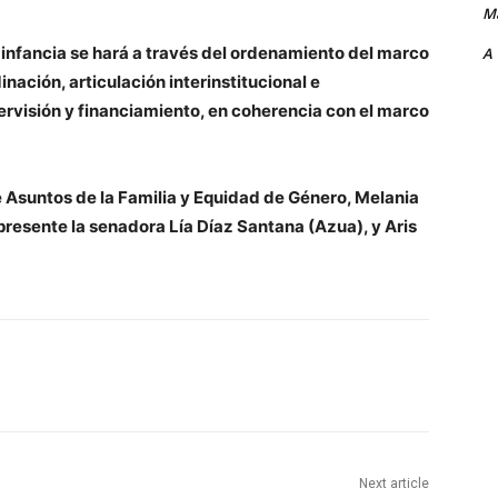
Ma
ra infancia se hará a través del ordenamiento del marco
A
nación, articulación interinstitucional e
pervisión y financiamiento, en coherencia con el marco
 Asuntos de la Familia y Equidad de Género, Melania
presente la senadora Lía Díaz Santana (Azua), y Aris
Next article