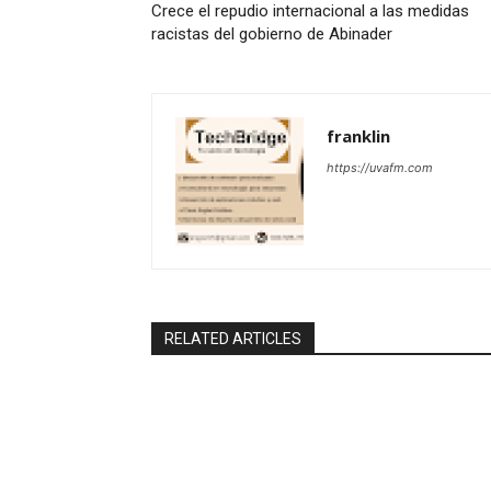
Crece el repudio internacional a las medidas
racistas del gobierno de Abinader
franklin
https://uvafm.com
RELATED ARTICLES