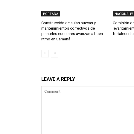
PORTADA
NACIONALES
Construcción de aulas nuevas y
Comisión de
mantenimientos correctivos de
levantamien
planteles escolares avanzan a buen
fortalecer t
ritmo en Samaná
LEAVE A REPLY