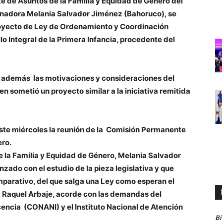
e Asuntos de la Familia y Equidad de Género del
senadora Melania Salvador Jiménez (Bahoruco), se
proyecto de Ley de Ordenamiento y Coordinación
llo Integral de la Primera Infancia, procedente del
 además las motivaciones y consideraciones del
en sometió un proyecto similar a la iniciativa remitida
te miércoles la reunión de la
Comisión Permanente
ero.
e la Familia y Equidad de Género, Melania Salvador
zado con el estudio de la pieza legislativa y que
parativo, del que salga una Ley como esperan el
, Raquel Arbaje, acorde con las demandas del
cencia (CONANI) y el Instituto Nacional de Atención
B