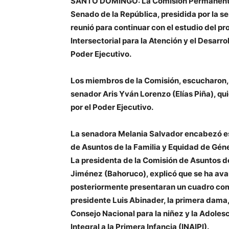
SANTO DOMINGO: La Comisión Permanente d
Senado de la República, presidida por la 
reunió para continuar con el estudio del 
Intersectorial para la Atención y el Desarro
Poder Ejecutivo.
Los miembros de la Comisión, escucharon,
senador Aris Yván Lorenzo (Elías Piña), qui
por el Poder Ejecutivo.
La senadora Melania Salvador encabezó es
de Asuntos de la Familia y Equidad de Gén
La presidenta de la Comisión de Asuntos d
Jiménez (Bahoruco), explicó que se ha avan
posteriormente presentaran un cuadro com
presidente Luis Abinader, la primera dama
Consejo Nacional para la niñez y la Adoles
Integral a la Primera Infancia (INAIPI).