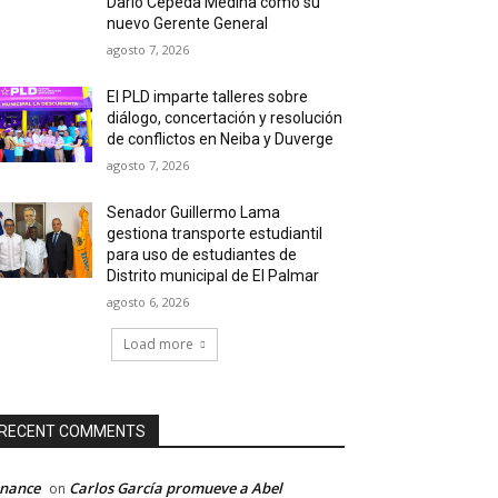
Darío Cepeda Medina como su
nuevo Gerente General
agosto 7, 2026
El PLD imparte talleres sobre
diálogo, concertación y resolución
de conflictos en Neiba y Duverge
agosto 7, 2026
Senador Guillermo Lama
gestiona transporte estudiantil
para uso de estudiantes de
Distrito municipal de El Palmar
agosto 6, 2026
Load more
RECENT COMMENTS
inance
Carlos García promueve a Abel
on