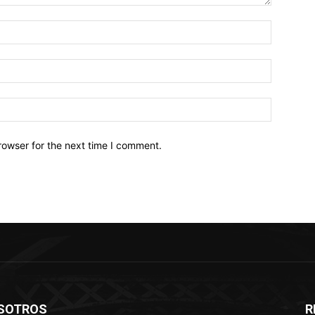
Name:*
Email:*
Website:
rowser for the next time I comment.
SOTROS
R