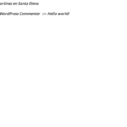
rtínez en Santa Elena
 WordPress Commenter
Hello world!
on