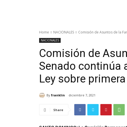
Home
NACIONALES
Comisión de Asuntos de la Fami
NACIONALES
Comisión de Asunt
Senado continúa a
Ley sobre primera
By
franklin
diciembre 7, 2021
Share