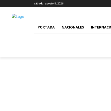
sábado, agosto 8, 2026
PORTADA
NACIONALES
INTERNACI