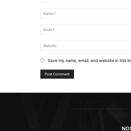
Comment:
Save my name, email, and website in this b
NO