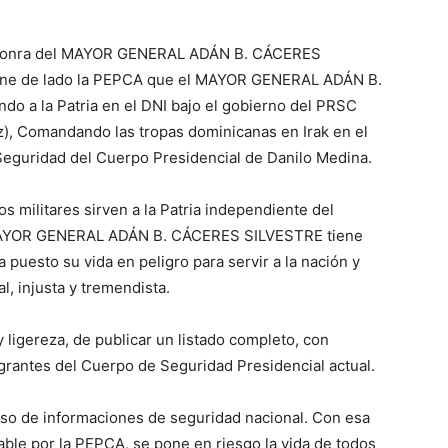
n y honra del MAYOR GENERAL ADÁN B. CÁCERES
. Pone de lado la PEPCA que el MAYOR GENERAL ADÁN B.
do a la Patria en el DNI bajo el gobierno del PRSC
), Comandando las tropas dominicanas en Irak en el
Seguridad del Cuerpo Presidencial de Danilo Medina.
os militares sirven a la Patria independiente del
El MAYOR GENERAL ADÁN B. CÁCERES SILVESTRE tiene
a puesto su vida en peligro para servir a la nación y
l, injusta y tremendista.
 ligereza, de publicar un listado completo, con
egrantes del Cuerpo de Seguridad Presidencial actual.
oso de informaciones de seguridad nacional. Con esa
ble por la PEPCA, se pone en riesgo la vida de todos