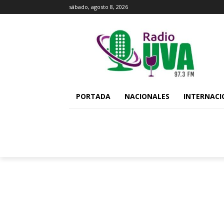
sábado, agosto 8, 2026
PORTADA
NACIONALES
INTERNACI