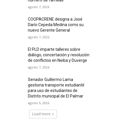
agosto 7, 2026
COOPACRENE designa a José
Darío Cepeda Medina como su
nuevo Gerente General
agosto 7, 2026
El PLD imparte talleres sobre
diálogo, concertación y resolución
de conflictos en Neiba y Duverge
agosto 7, 2026
Senador Guillermo Lama
gestiona transporte estudiantil
para uso de estudiantes de
Distrito municipal de El Palmar
agosto 6, 2026
Load more