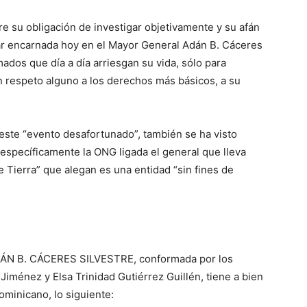
e su obligación de investigar objetivamente y su afán
itar encarnada hoy en el Mayor General Adán B. Cáceres
mados que día a día arriesgan su vida, sólo para
 respeto alguno a los derechos más básicos, a su
este “evento desafortunado”, también se ha visto
 específicamente la ONG ligada el general que lleva
ierra” que alegan es una entidad “sin fines de
ÁN B. CÁCERES SILVESTRE, conformada por los
iménez y Elsa Trinidad Gutiérrez Guillén, tiene a bien
ominicano, lo siguiente: