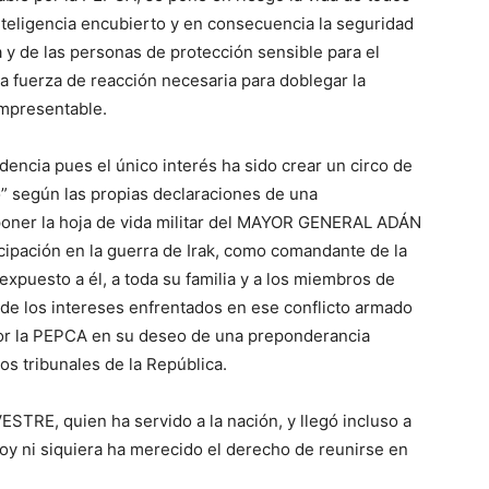
nteligencia encubierto y en consecuencia la seguridad
a y de las personas de protección sensible para el
la fuerza de reacción necesaria para doblegar la
impresentable.
encia pues el único interés ha sido crear un circo de
o” según las propias declaraciones de una
xponer la hoja de vida militar del MAYOR GENERAL ADÁN
ipación en la guerra de Irak, como comandante de la
xpuesto a él, a toda su familia y a los miembros de
s de los intereses enfrentados en ese conflicto armado
por la PEPCA en su deseo de una preponderancia
os tribunales de la República.
E, quien ha servido a la nación, y llegó incluso a
 hoy ni siquiera ha merecido el derecho de reunirse en