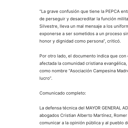
“La grave confusión que tiene la PEPCA entr
de perseguir y desacreditar la función mil
Silvestre, lleva un mal mensaje a los unifor
exponerse a ser sometidos a un proceso sin
honor y dignidad como persona”, criticó.
Por otro lado, el documento indica que con 
afectada la comunidad cristiana evangélica,
como nombre “Asociación Campesina Madre T
lucro”.
Comunicado completo:
La defensa técnica del MAYOR GENERAL AD
abogados Cristian Alberto Martínez, Romer J
comunicar a la opinión pública y al pueblo d