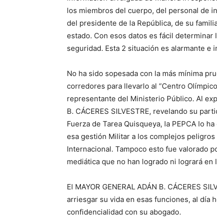
los miembros del cuerpo, del personal de i
del presidente de la República, de su famili
estado. Con esos datos es fácil determinar 
seguridad. Esta 2 situación es alarmante e 
No ha sido sopesada con la más mínima prud
corredores para llevarlo al “Centro Olímpic
representante del Ministerio Público. Al e
B. CÁCERES SILVESTRE, revelando su partic
Fuerza de Tarea Quisqueya, la PEPCA lo ha e
esa gestión Militar a los complejos peligro
Internacional. Tampoco esto fue valorado 
mediática que no han logrado ni logrará en l
El MAYOR GENERAL ADÁN B. CÁCERES SILVESTR
arriesgar su vida en esas funciones, al día
confidencialidad con su abogado.