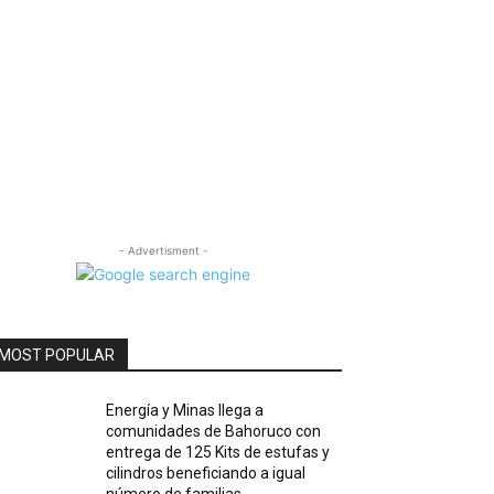
- Advertisment -
MOST POPULAR
Energía y Minas llega a
comunidades de Bahoruco con
entrega de 125 Kits de estufas y
cilindros beneficiando a igual
número de familias