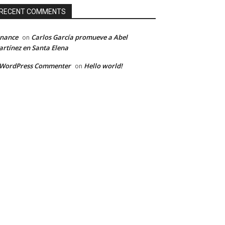
RECENT COMMENTS
inance
Carlos García promueve a Abel
on
rtínez en Santa Elena
 WordPress Commenter
Hello world!
on