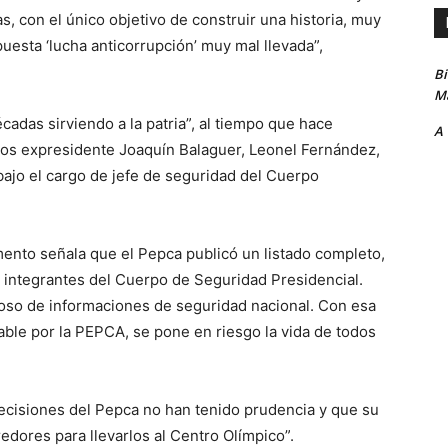
s, con el único objetivo de construir una historia, muy
puesta ‘lucha anticorrupción’ muy mal llevada”,
B
Ma
cadas sirviendo a la patria”, al tiempo que hace
A
los expresidente Joaquín Balaguer, Leonel Fernández,
 bajo el cargo de jefe de seguridad del Cuerpo
mento señala que el Pepca publicó un listado completo,
s integrantes del Cuerpo de Seguridad Presidencial.
roso de informaciones de seguridad nacional. Con esa
ble por la PEPCA, se pone en riesgo la vida de todos
 decisiones del Pepca no han tenido prudencia y que su
redores para llevarlos al Centro Olímpico”.