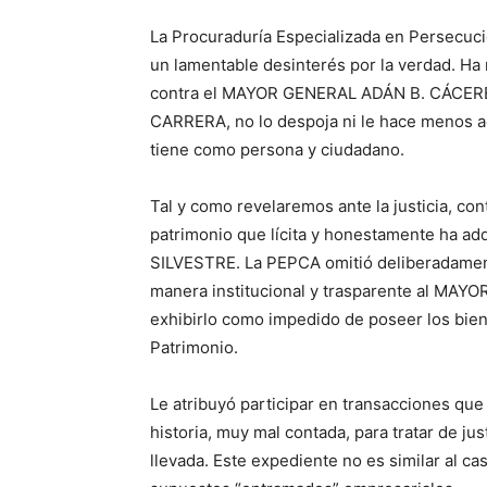
La Procuraduría Especializada en Persecuci
un lamentable desinterés por la verdad. Ha 
contra el MAYOR GENERAL ADÁN B. CÁCERE
CARRERA, no lo despoja ni le hace menos a
tiene como persona y ciudadano.
Tal y como revelaremos ante la justicia, co
patrimonio que lícita y honestamente ha 
SILVESTRE. La PEPCA omitió deliberadamen
manera institucional y trasparente al MA
exhibirlo como impedido de poseer los bie
Patrimonio.
Le atribuyó participar en transacciones que 
historia, muy mal contada, para tratar de ju
llevada. Este expediente no es similar al ca