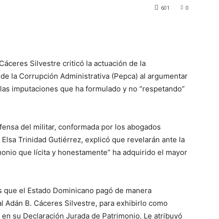
601
0
áceres Silvestre criticó la actuación de la
de la Corrupción Administrativa (Pepca) al argumentar
o las imputaciones que ha formulado y no “respetando”
fensa del militar, conformada por los abogados
Elsa Trinidad Gutiérrez, explicó que revelarán ante la
imonio que lícita y honestamente” ha adquirido el mayor
s que el Estado Dominicano pagó de manera
al Adán B. Cáceres Silvestre, para exhibirlo como
en su Declaración Jurada de Patrimonio. Le atribuyó