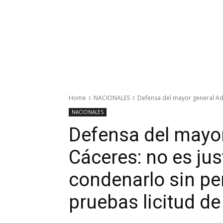
Home
NACIONALES
Defensa del mayor general Adá
NACIONALES
Defensa del mayo
Cáceres: no es jus
condenarlo sin per
pruebas licitud d