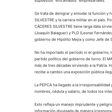
supuestos “entramados” empresariales.
Se trata de denigrar y enlodar la funció
SILVESTRE y la carrera militar en el país
CÁCERES SILVESTRE tiene larga data sirvien
(Joaquín Balaguer) y PLD (Leonel Fernández
gobierno de Hipólito Mejía y como Jefe de 
No ha importado el período ni el gobierno, l
partido político del gobierno de turno. 
más de tres décadas sirviendo a la Patria. H
recibe a cambio una exposición pública ilega
La PEPCA ha llegado a la irresponsabilidad y
nombres, cédula y salario, de todos los int
Esto refleja un manejo imprudente y peligr
información divulgada de manera irresponsa