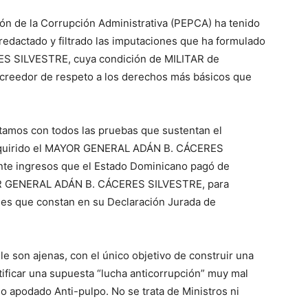
ón de la Corrupción Administrativa (PEPCA) ha tenido
redactado y filtrado las imputaciones que ha formulado
S SILVESTRE, cuya condición de MILITAR de
creedor de respeto a los derechos más básicos que
ntamos con todos las pruebas que sustentan el
adquirido el MAYOR GENERAL ADÁN B. CÁCERES
te ingresos que el Estado Dominicano pagó de
YOR GENERAL ADÁN B. CÁCERES SILVESTRE, para
nes que constan en su Declaración Jurada de
le son ajenas, con el único objetivo de construir una
stificar una supuesta “lucha anticorrupción” muy mal
so apodado Anti-pulpo. No se trata de Ministros ni