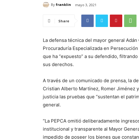
By
franklin
mayo 3, 2021
Share
La defensa técnica del mayor general Adán C
Procuraduría Especializada en Persecución 
que ha “expuesto” a su defendido, filtrand
sus derechos.
A través de un comunicado de prensa, la de
Cristian Alberto Martínez, Romer Jiménez y 
justicia las pruebas que “sustentan el patr
general.
“La PEPCA omitió deliberadamente ingreso
institucional y transparente al Mayor Gener
impedido de poseer los bienes que constan 