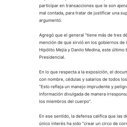
participar en transacciones que le son ajena
mal contada, para tratar de justificar una su
argumentó.
Agregó que el general “tiene más de tres dé
mención de que sirvió en los gobiernos de 
Hipólito Mejía y Danilo Medina, este último
Presidencial.
En lo que respecta a la exposición, el docu
con nombre, cédulas y salarios de todos lo
“Esto refleja un manejo imprudente y pelig
información divulgada de manera irresponsa
los miembros del cuerpo”.
En ese sentido, la defensa califica que las
único interés ha sido “crear un circo de cor