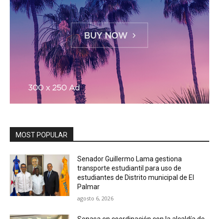
MOST POPULAR
Senador Guillermo Lama gestiona
transporte estudiantil para uso de
estudiantes de Distrito municipal de El
Palmar
agosto 6, 2026
Senasa en coordinación con la alcaldía de