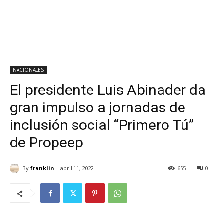
NACIONALES
El presidente Luis Abinader da
gran impulso a jornadas de
inclusión social “Primero Tú”
de Propeep
By
franklin
abril 11, 2022
655
0