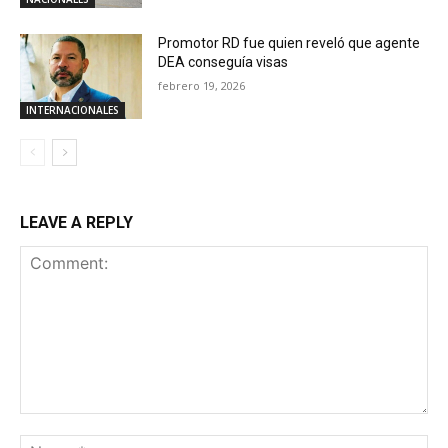
Promotor RD fue quien reveló que agente
DEA conseguía visas
febrero 19, 2026
INTERNACIONALES
LEAVE A REPLY
Comment:
Na