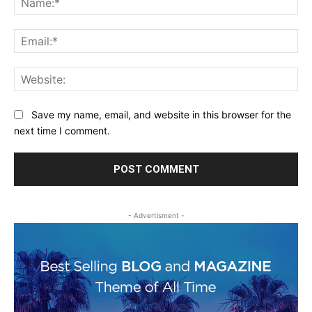
Ema
Web
Save my name, email, and website in this browser for the
next time I comment.
- Advertisment -