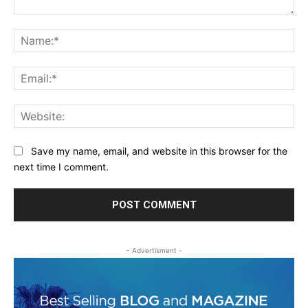
Comment:
Na
Ema
Web
Save my name, email, and website in this browser for the
next time I comment.
- Advertisment -