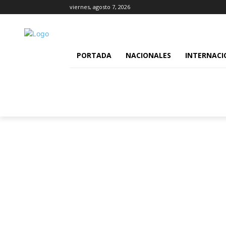
viernes, agosto 7, 2026
PORTADA
NACIONALES
INTERNACI