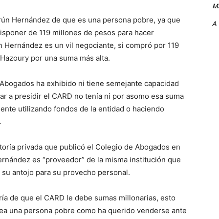
Ma
urún Hernández de que es una persona pobre, ya que
A
isponer de 119 millones de pesos para hacer
Hernández es un vil negociante, si compró por 119
 Hazoury por una suma más alta.
 Abogados ha exhibido ni tiene semejante capacidad
r a presidir el CARD no tenía ni por asomo esa suma
ente utilizando fondos de la entidad o haciendo
.
oría privada que publicó el Colegio de Abogados en
Hernández es “proveedor” de la misma institución que
a su antojo para su provecho personal.
oría de que el CARD le debe sumas millonarias, esto
ea una persona pobre como ha querido venderse ante