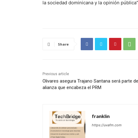
la sociedad dominicana y la opinión pública”
Share
Previous article
Olivares asegura Trajano Santana será parte de
alianza que encabeza el PRM
franklin
https://uvafm.com