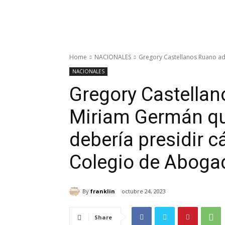
Home
NACIONALES
Gregory Castellanos Ruano ad
NACIONALES
Gregory Castellan
Miriam Germán q
debería presidir c
Colegio de Aboga
By
franklin
octubre 24, 2023
Share