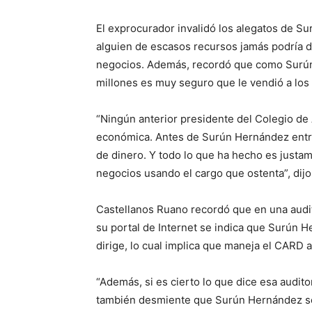
El exprocurador invalidó los alegatos de S
alguien de escasos recursos jamás podría d
negocios. Además, recordó que como Surún 
millones es muy seguro que le vendió a los
“Ningún anterior presidente del Colegio de
económica. Antes de Surún Hernández entra
de dinero. Y todo lo que ha hecho es justam
negocios usando el cargo que ostenta”, dijo
Castellanos Ruano recordó que en una audit
su portal de Internet se indica que Surún 
dirige, lo cual implica que maneja el CARD 
“Además, si es cierto lo que dice esa audit
también desmiente que Surún Hernández s