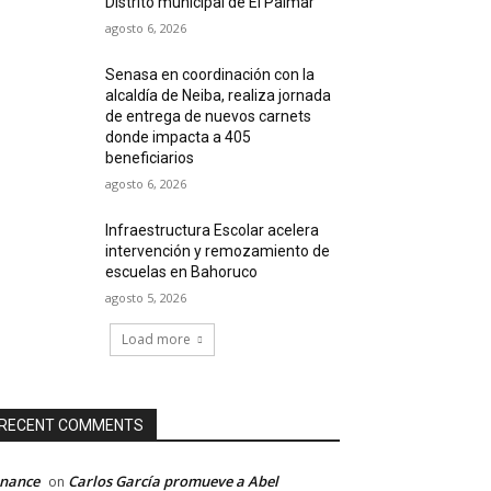
Distrito municipal de El Palmar
agosto 6, 2026
Senasa en coordinación con la
alcaldía de Neiba, realiza jornada
de entrega de nuevos carnets
donde impacta a 405
beneficiarios
agosto 6, 2026
Infraestructura Escolar acelera
intervención y remozamiento de
escuelas en Bahoruco
agosto 5, 2026
Load more
RECENT COMMENTS
inance
Carlos García promueve a Abel
on