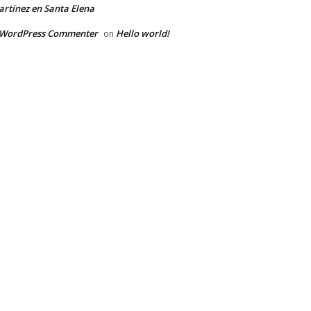
rtínez en Santa Elena
 WordPress Commenter
Hello world!
on