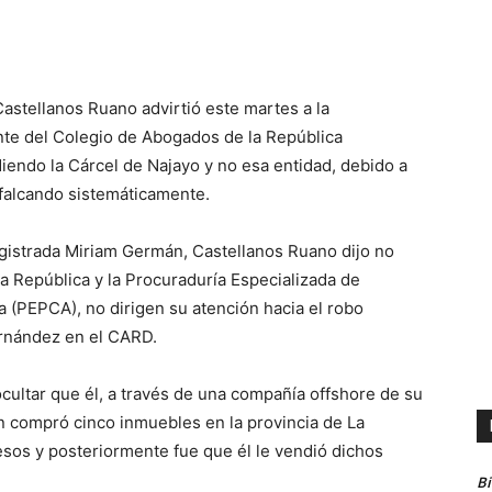
stellanos Ruano advirtió este martes a la
te del Colegio de Abogados de la República
iendo la Cárcel de Najayo y no esa entidad, debido a
falcando sistemáticamente.
gistrada Miriam Germán, Castellanos Ruano dijo no
a República y la Procuraduría Especializada de
 (PEPCA), no dirigen su atención hacia el robo
rnández en el CARD.
ultar que él, a través de una compañía offshore de su
 compró cinco inmuebles en la provincia de La
esos y posteriormente fue que él le vendió dichos
B