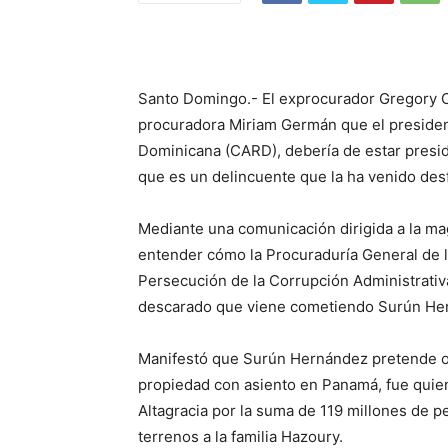
Santo Domingo.- El exprocurador Gregory Ca
procuradora Miriam Germán que el presiden
Dominicana (CARD), debería de estar presid
que es un delincuente que la ha venido des
Mediante una comunicación dirigida a la ma
entender cómo la Procuraduría General de l
Persecución de la Corrupción Administrativa
descarado que viene cometiendo Surún He
Manifestó que Surún Hernández pretende oc
propiedad con asiento en Panamá, fue quien
Altagracia por la suma de 119 millones de p
terrenos a la familia Hazoury.