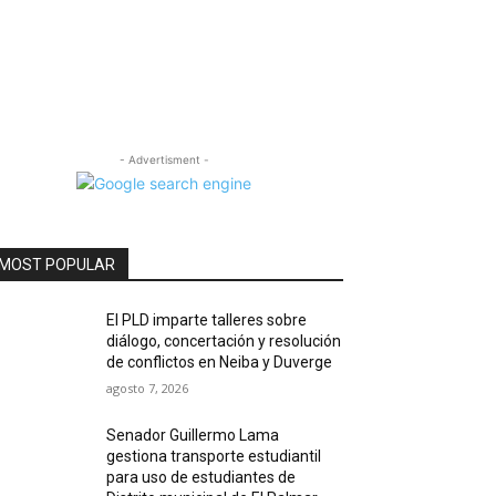
- Advertisment -
MOST POPULAR
El PLD imparte talleres sobre
diálogo, concertación y resolución
de conflictos en Neiba y Duverge
agosto 7, 2026
Senador Guillermo Lama
gestiona transporte estudiantil
para uso de estudiantes de