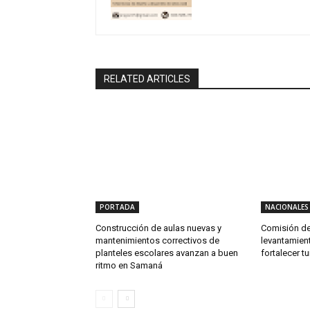
RELATED ARTICLES
PORTADA
NACIONALES
Construcción de aulas nuevas y
Comisión de
mantenimientos correctivos de
levantamien
planteles escolares avanzan a buen
fortalecer t
ritmo en Samaná