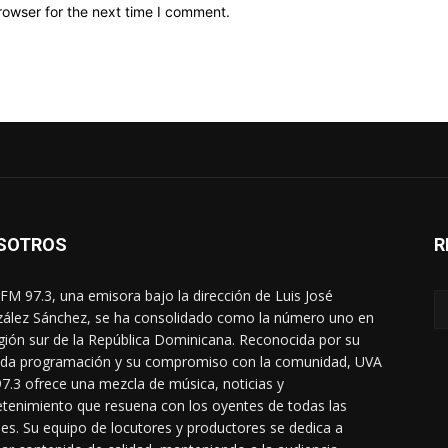
rowser for the next time I comment.
SOTROS
R
FM 97.3, una emisora bajo la dirección de Luis José
ález Sánchez, se ha consolidado como la número uno en
egión sur de la República Dominicana. Reconocida por su
ada programación y su compromiso con la comunidad, UVA
7.3 ofrece una mezcla de música, noticias y
etenimiento que resuena con los oyentes de todas las
es. Su equipo de locutores y productores se dedica a