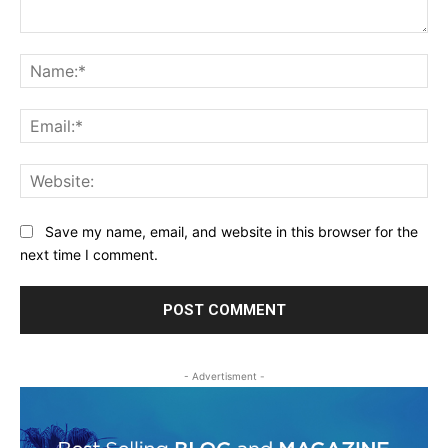
Comment:
Na
Ema
Web
Save my name, email, and website in this browser for the
next time I comment.
- Advertisment -