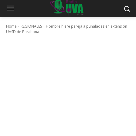
Home
REGIONALES
Hombre hiere pareja a puñaladas en extensión
UASD de Barahona