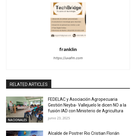
franklin
https://uvafm.com
RELATED ARTICLES
FEDELAC y Asociación Agropecuaria
Gestión Neyba- Vallejuelo le dicen NO a la
fusión IAD con Ministerio de Agricultura
junio 23, 2025
NACIONALES
Alcalde de Postrer Rio Cristian Florián