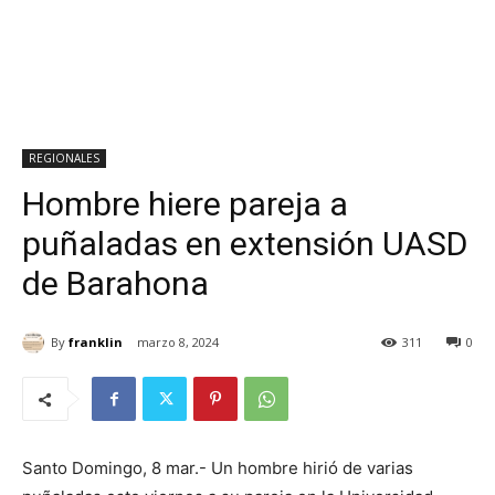
REGIONALES
Hombre hiere pareja a
puñaladas en extensión UASD
de Barahona
By
franklin
marzo 8, 2024
311
0
Santo Domingo, 8 mar.- Un hombre hirió de varias