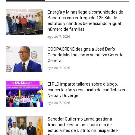
Energía y Minas llega a comunidades de
Bahoruco con entrega de 125 Kits de
estufas y cilindros beneficiando a igual
número de familias
agosto 7, 2026
COOPACRENE designa a José Darío
Cepeda Medina como su nuevo Gerente
General
agosto 7, 2026
El PLD imparte talleres sobre diálogo,
concertación y resolución de conflictos en
Neiba y Duverge
agosto 7, 2026
Senador Guillermo Lama gestiona
transporte estudiantil para uso de
estudiantes de Distrito municipal de El