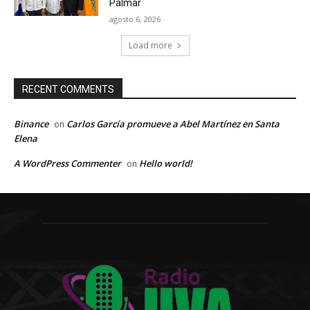
Palmar
agosto 6, 2026
Load more
RECENT COMMENTS
Binance
Carlos García promueve a Abel Martínez en Santa
on
Elena
A WordPress Commenter
Hello world!
on