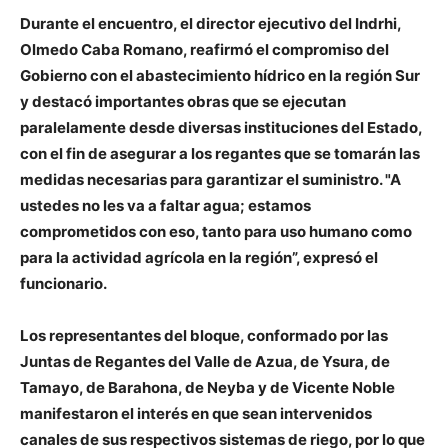
Durante el encuentro, el director ejecutivo del Indrhi,
Olmedo Caba Romano, reafirmó el compromiso del
Gobierno con el abastecimiento hídrico en la región Sur
y destacó importantes obras que se ejecutan
paralelamente desde diversas instituciones del Estado,
con el fin de asegurar a los regantes que se tomarán las
medidas necesarias para garantizar el suministro. "A
ustedes no les va a faltar agua; estamos
comprometidos con eso, tanto para uso humano como
para la actividad agrícola en la región”, expresó el
funcionario.
Los representantes del bloque, conformado por las
Juntas de Regantes del Valle de Azua, de Ysura, de
Tamayo, de Barahona, de Neyba y de Vicente Noble
manifestaron el interés en que sean intervenidos
canales de sus respectivos sistemas de riego, por lo que