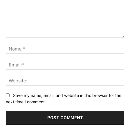
Comment:
Na
Ema
Web
Save my name, email, and website in this browser for the
next time I comment.