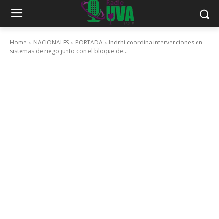
Home
NACIONALES
PORTADA
Indrhi coordina intervenciones en
sistemas de riego junto con el bloque de...