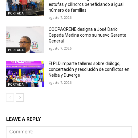
estufas y cilindros beneficiando a igual
número de familias
PORTADA
agosto 7, 2026
COOPACRENE designa a José Darío
Cepeda Medina como su nuevo Gerente
General
agosto 7, 2026
PORTADA
El PLD imparte talleres sobre diálogo,
concertación y resolución de conflictos en
Neiba y Duverge
agosto 7, 2026
PORTADA
LEAVE A REPLY