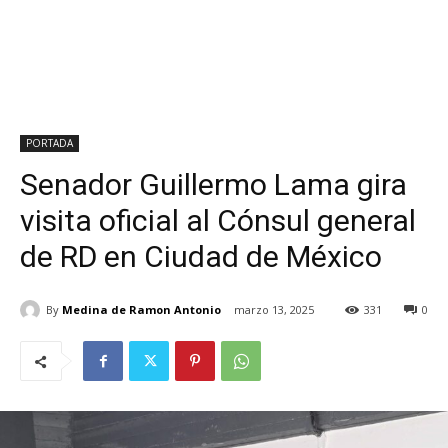
PORTADA
Senador Guillermo Lama gira
visita oficial al Cónsul general
de RD en Ciudad de México
By
Medina de Ramon Antonio
marzo 13, 2025
331
0