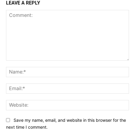
LEAVE A REPLY
Comment:
Na
Ema
Web
Save my name, email, and website in this browser for the
next time I comment.