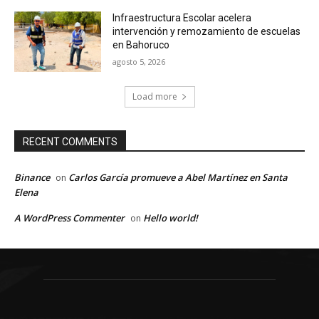
Infraestructura Escolar acelera
intervención y remozamiento de escuelas
en Bahoruco
agosto 5, 2026
Load more
RECENT COMMENTS
Binance
Carlos García promueve a Abel Martínez en Santa
on
Elena
A WordPress Commenter
Hello world!
on