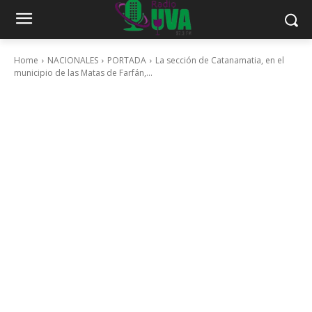
Home
NACIONALES
PORTADA
La sección de Catanamatia, en el
municipio de las Matas de Farfán,...