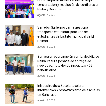
El PLD imparte talleres sobre diálogo,
concertación y resolución de conflictos en
Neiba y Duverge
agosto 7, 2026
Senador Guillermo Lama gestiona
transporte estudiantil para uso de
estudiantes de Distrito municipal de El
Palmar
agosto 6, 2026
Senasa en coordinación con la alcaldía de
Neiba, realiza jornada de entrega de
nuevos carnets donde impacta a 405
beneficiarios
agosto 6, 2026
Infraestructura Escolar acelera
intervención y remozamiento de escuelas
en Bahoruco
agosto 5, 2026