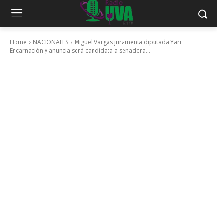
Home
NACIONALES
Miguel Vargas juramenta diputada Yari
Encarnación y anuncia será candidata a senadora...