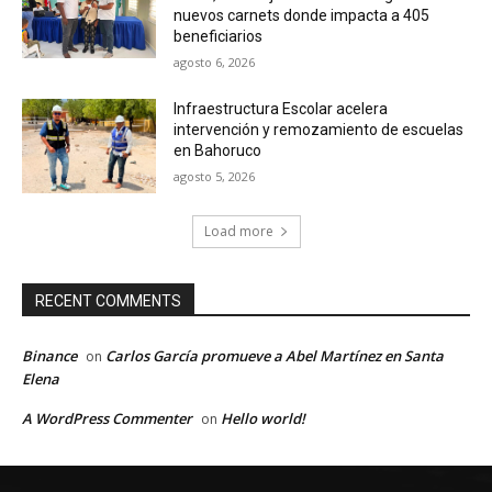
nuevos carnets donde impacta a 405
beneficiarios
agosto 6, 2026
Infraestructura Escolar acelera
intervención y remozamiento de escuelas
en Bahoruco
agosto 5, 2026
Load more
RECENT COMMENTS
Binance
Carlos García promueve a Abel Martínez en Santa
on
Elena
A WordPress Commenter
Hello world!
on