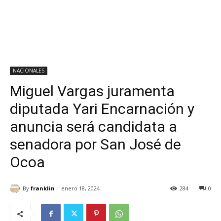
NACIONALES
Miguel Vargas juramenta
diputada Yari Encarnación y
anuncia será candidata a
senadora por San José de
Ocoa
By
franklin
enero 18, 2024
284
0