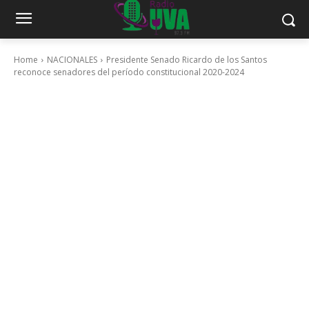
Home
NACIONALES
Presidente Senado Ricardo de los Santos
reconoce senadores del período constitucional 2020-2024