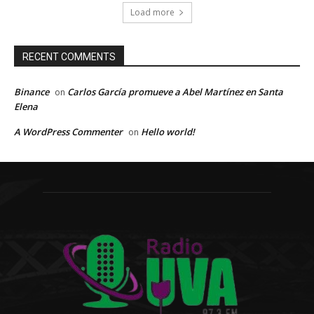
Load more
RECENT COMMENTS
Binance
Carlos García promueve a Abel Martínez en Santa
on
Elena
A WordPress Commenter
Hello world!
on