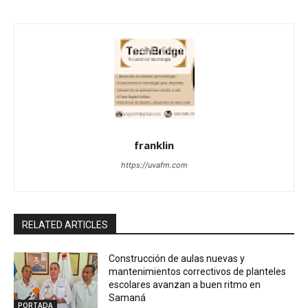
franklin
https://uvafm.com
RELATED ARTICLES
Construcción de aulas nuevas y
mantenimientos correctivos de planteles
escolares avanzan a buen ritmo en
Samaná
PORTADA