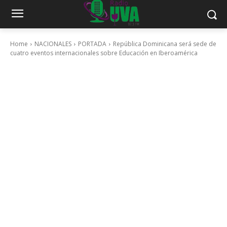
Home
NACIONALES
PORTADA
República Dominicana será sede de
cuatro eventos internacionales sobre Educación en Iberoamérica