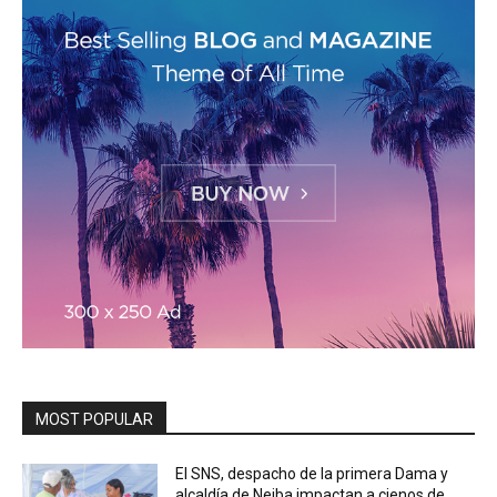
MOST POPULAR
El SNS, despacho de la primera Dama y
alcaldía de Neiba impactan a cienos de