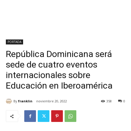
PORTADA
República Dominicana será
sede de cuatro eventos
internacionales sobre
Educación en Iberoamérica
By
franklin
noviembre 20, 2022
358
0