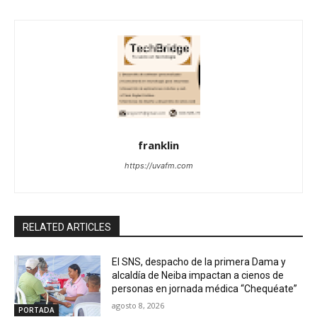
franklin
https://uvafm.com
RELATED ARTICLES
El SNS, despacho de la primera Dama y
alcaldía de Neiba impactan a cienos de
personas en jornada médica “Chequéate”
agosto 8, 2026
PORTADA