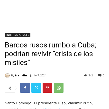
INTERNACIONALES
Barcos rusos rumbo a Cuba;
podrían revivir “crisis de los
misiles”
By
franklin
junio 7, 2024
342
0
Santo Domingo.-El presidente ruso, Vladimir Putin,