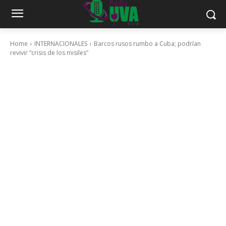
Home
INTERNACIONALES
Barcos rusos rumbo a Cuba; podrían
revivir “crisis de los misiles”