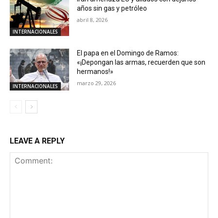
años sin gas y petróleo
abril 8, 2026
INTERNACIONALES
El papa en el Domingo de Ramos:
«¡Depongan las armas, recuerden que son
hermanos!»
marzo 29, 2026
INTERNACIONALES
LEAVE A REPLY