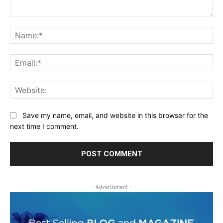
Comment:
Na
Ema
Web
Save my name, email, and website in this browser for the
next time I comment.
- Advertisment -