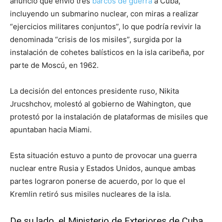
anunció que envió tres
barcos de guerra
a Cuba,
incluyendo un submarino nuclear, con miras a realizar
“ejercicios militares conjuntos”, lo que podría revivir la
denominada “crisis de los misiles”, surgida por la
instalación de cohetes balísticos en la isla caribeña, por
parte de Moscú, en 1962.
La decisión del entonces presidente ruso, Nikita
Jrucshchov, molestó al gobierno de Wahington, que
protestó por la instalación de plataformas de misiles que
apuntaban hacia Miami.
Esta situación estuvo a punto de provocar una guerra
nuclear entre Rusia y Estados Unidos, aunque ambas
partes lograron ponerse de acuerdo, por lo que el
Kremlin retiró sus misiles nucleares de la isla.
De su lado, el Ministerio de Exteriores de Cuba