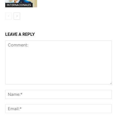
INTERNACIONALES
LEAVE A REPLY
Comment:
Na
Ema