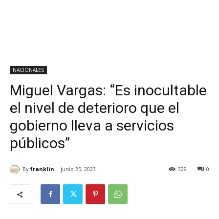
NACIONALES
Miguel Vargas: “Es inocultable
el nivel de deterioro que el
gobierno lleva a servicios
públicos”
By
franklin
junio 25, 2023
329
0