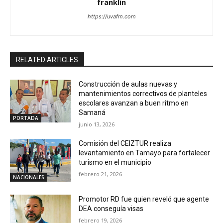
franklin
https://uvafm.com
RELATED ARTICLES
Construcción de aulas nuevas y
mantenimientos correctivos de planteles
escolares avanzan a buen ritmo en
Samaná
PORTADA
junio 13, 2026
Comisión del CEIZTUR realiza
levantamiento en Tamayo para fortalecer
turismo en el municipio
febrero 21, 2026
NACIONALES
Promotor RD fue quien reveló que agente
DEA conseguía visas
febrero 19, 2026