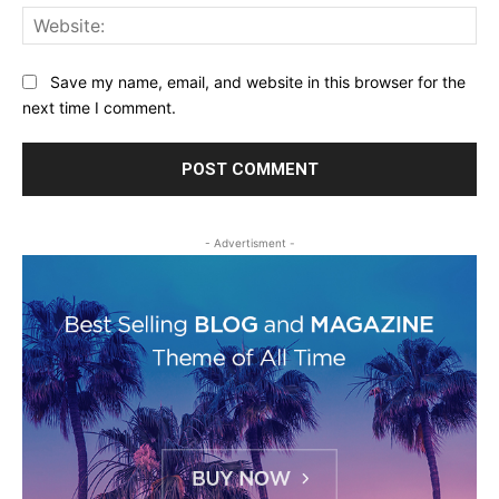
Web
Save my name, email, and website in this browser for the
next time I comment.
- Advertisment -